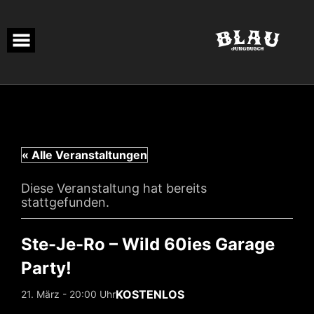
Skip
to
content
« Alle Veranstaltungen
Diese Veranstaltung hat bereits
stattgefunden.
Ste-Je-Ro – Wild 60ies Garage
Party!
KOSTENLOS
21. März - 20:00