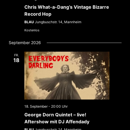
Chris What-a-Dang’s Vintage Bizarre
Record Hop
BLAU
Jungbuschstr. 14, Mannheim
Kostenlos
September 2026
FR.
18
18. September - 20:00
George Dorn Quintet – live!
Aftershow mit DJ Affendady
BLAU
Jungbuschstr. 14, Mannheim