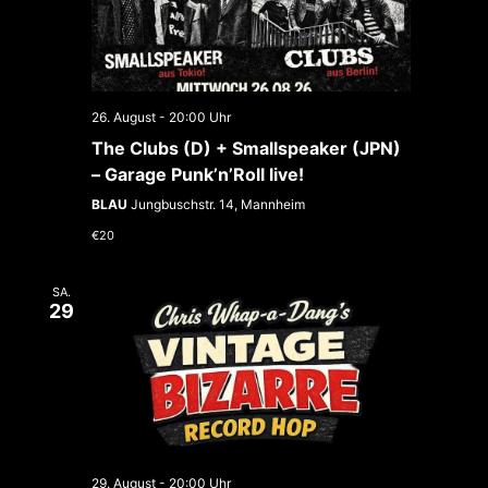
26. August - 20:00
The Clubs (D) + Smallspeaker (JPN)
– Garage Punk’n’Roll live!
BLAU
Jungbuschstr. 14, Mannheim
€20
SA.
29
29. August - 20:00