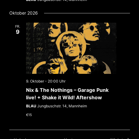
Oktober 2026
FR.
9
9. Oktober - 20:00
Nix & The Nothings – Garage Punk
live! + Shake it Wild! Aftershow
BLAU
Jungbuschstr. 14, Mannheim
€15