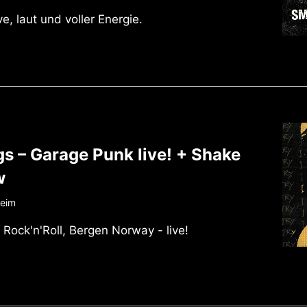
e, laut und voller Energie.
gs – Garage Punk live! + Shake
w
heim
Rock'n'Roll, Bergen Norway - live!