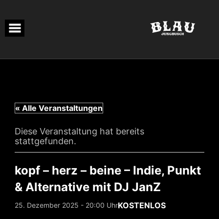
Skip
to
content
« Alle Veranstaltungen
Diese Veranstaltung hat bereits
stattgefunden.
kopf – herz – beine – Indie, Punkt
& Alternative mit DJ JanZ
KOSTENLOS
25. Dezember 2025 - 20:00